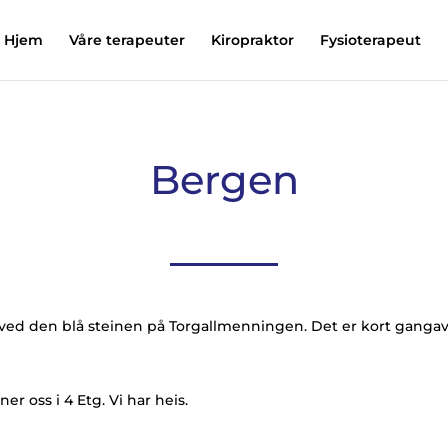
Hjem
Våre terapeuter
Kiropraktor
Fysioterapeut
Bergen
 ved den blå steinen på Torgallmenningen. Det er kort gangav
ner oss i 4 Etg. Vi har heis.