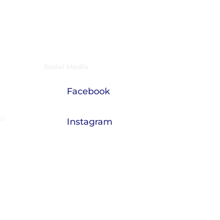
Sosial Media
Facebook
nd
Instagram