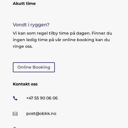
Akutt time
Vondt i ryggen?
Vi kan som regel tilby time på dagen. Finner du
ingen ledig time på vår online booking kan du
ringe oss.
Online Booking
Kontakt oss
+47 55 90 06 06

post@obkk.no
