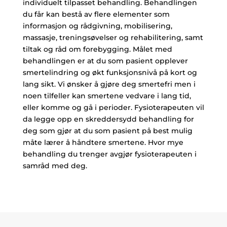
individuelt tilpasset behandling.
Behandlingen
du får kan bestå av flere elementer som
informasjon og rådgivning, mobilisering,
massasje, treningsøvelser og rehabilitering, samt
tiltak og råd om forebygging. Målet med
behandlingen er at du som pasient opplever
smertelindring og økt funksjonsnivå på kort og
lang sikt. Vi ønsker å gjøre deg smertefri men i
noen tilfeller kan smertene vedvare i lang tid,
eller komme og gå i perioder. Fysioterapeuten vil
da legge opp en skreddersydd behandling for
deg som gjør at du som pasient på best mulig
måte lærer å håndtere smertene. Hvor mye
behandling du trenger avgjør fysioterapeuten i
samråd med deg.