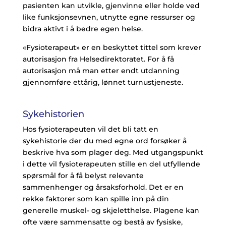
pasienten kan utvikle, gjenvinne eller holde ved
like funksjonsevnen, utnytte egne ressurser og
bidra aktivt i å bedre egen helse.
«Fysioterapeut» er en beskyttet tittel som krever
autorisasjon fra Helsedirektoratet. For å få
autorisasjon må man etter endt utdanning
gjennomføre ettårig, lønnet turnustjeneste.
Sykehistorien
Hos fysioterapeuten vil det bli tatt en
sykehistorie der du med egne ord forsøker å
beskrive hva som plager deg. Med utgangspunkt
i dette vil fysioterapeuten stille en del utfyllende
spørsmål for å få belyst relevante
sammenhenger og årsaksforhold. Det er en
rekke faktorer som kan spille inn på din
generelle muskel- og skjeletthelse. Plagene kan
ofte være sammensatte og bestå av fysiske,